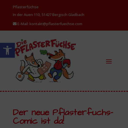
Pflasterfüchse
In der Auen 110, 51427 Bergisch
Gladbach
E-Mail: kontakt@pflasterfuechse.com
Werkzeugleiste öffnen
Der neue Pflasterfuchs-
Comic ist da!