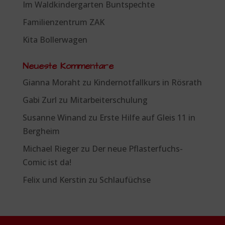
Im Waldkindergarten Buntspechte
Familienzentrum ZAK
Kita Bollerwagen
Neueste Kommentare
Gianna Moraht
zu
Kindernotfallkurs in Rösrath
Gabi Zurl
zu
Mitarbeiterschulung
Susanne Winand
zu
Erste Hilfe auf Gleis 11 in
Bergheim
Michael Rieger
zu
Der neue Pflasterfuchs-
Comic ist da!
Felix und Kerstin
zu
Schlaufüchse