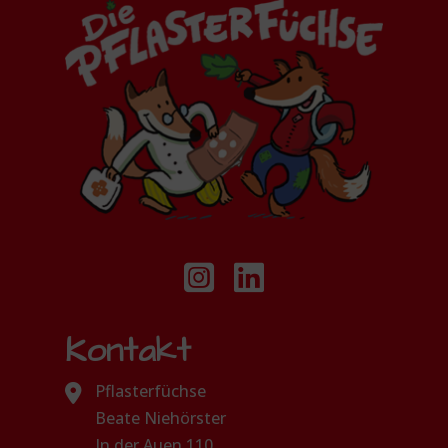
Kontakt
Pflasterfüchse
Beate Niehörster
In der Auen 110