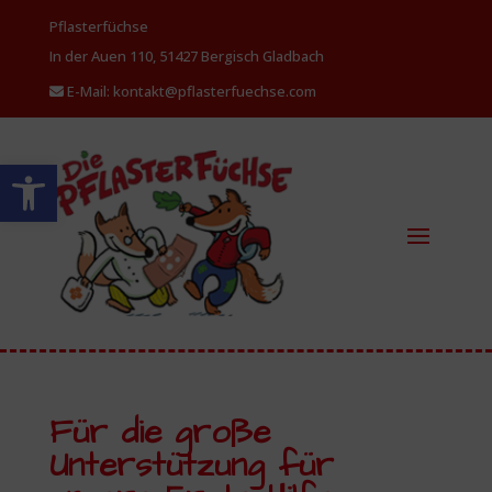
Pflasterfüchse
In der Auen 110, 51427 Bergisch
Gladbach
E-Mail: kontakt@pflasterfuechse.com
Werkzeugleiste öffnen
Für die große
Unterstützung für