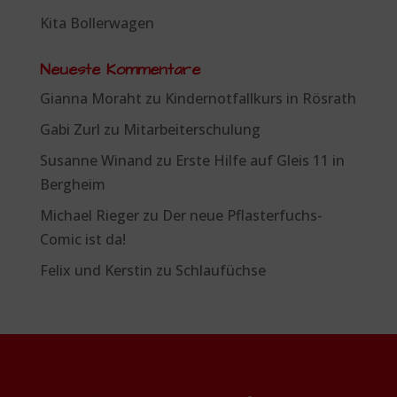
Kita Bollerwagen
Neueste Kommentare
Gianna Moraht
zu
Kindernotfallkurs in Rösrath
Gabi Zurl
zu
Mitarbeiterschulung
Susanne Winand
zu
Erste Hilfe auf Gleis 11 in
Bergheim
Michael Rieger
zu
Der neue Pflasterfuchs-
Comic ist da!
Felix und Kerstin
zu
Schlaufüchse