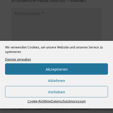
Erforderliche Felder sind mit
*
markiert
Wir verwenden Cookies, um unsere Website und unseren Service zu
optimieren.
Dienste verwalten
Akzeptieren
Ablehnen
Vorlieben
Cookie-Richtlinie
Datenschutz
Impressum
Name, E-Mail-Adresse und Website in