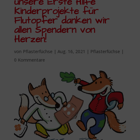
unsere Erste Hilfe
Kinderprojekte für
Flutopfer danken wir
allen Spendern von
Herzen!
von
Pflasterfüchse
|
Aug. 16, 2021
|
Pflasterfüchse
|
0 Kommentare