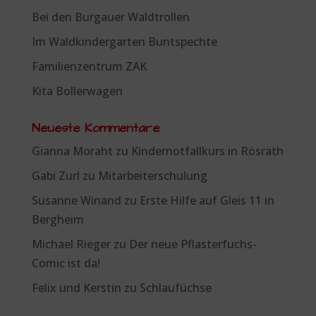
Bei den Burgauer Waldtrollen
Im Waldkindergarten Buntspechte
Familienzentrum ZAK
Kita Bollerwagen
Neueste Kommentare
Gianna Moraht
zu
Kindernotfallkurs in Rösrath
Gabi Zurl
zu
Mitarbeiterschulung
Susanne Winand
zu
Erste Hilfe auf Gleis 11 in
Bergheim
Michael Rieger
zu
Der neue Pflasterfuchs-
Comic ist da!
Felix und Kerstin
zu
Schlaufüchse