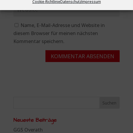
Cookie-Richtlinie
Datenschutz
Impressum
Name, E-Mail-Adresse und Website in
diesem Browser für meinen nächsten
Kommentar speichern.
Neueste Beiträge
GGS Overath