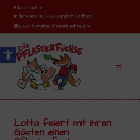
Pflasterfüchse
In der Auen 110, 51427 Bergisch
Gladbach
E-Mail: kontakt@pflasterfuechse.com
Werkzeugleiste öffnen
Lotta feiert mit ihren
Gästen einen