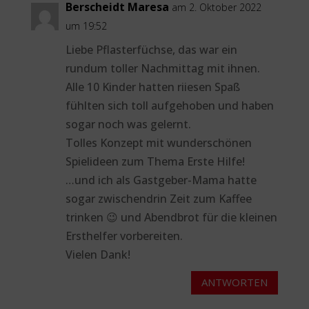
Berscheidt Maresa
am 2. Oktober 2022
um 19:52
Liebe Pflasterfüchse, das war ein
rundum toller Nachmittag mit ihnen.
Alle 10 Kinder hatten riiesen Spaß
fühlten sich toll aufgehoben und haben
sogar noch was gelernt.
Tolles Konzept mit wunderschönen
Spielideen zum Thema Erste Hilfe!
…und ich als Gastgeber-Mama hatte
sogar zwischendrin Zeit zum Kaffee
trinken 😉 und Abendbrot für die kleinen
Ersthelfer vorbereiten.
Vielen Dank!
ANTWORTEN