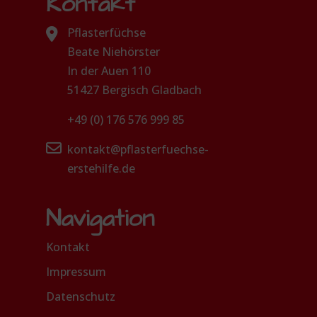
Kontakt
Pflasterfüchse
Beate Niehörster
In der Auen 110
51427 Bergisch Gladbach
+49 (0) 176 576 999 85
kontakt@pflasterfuechse-
erstehilfe.de
Navigation
Kontakt
Impressum
Datenschutz