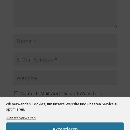
Name, E-Mail-Adresse und Website in
diesem Browser für meinen nächsten
Wir verwenden Cookies, um unsere Website und unseren Service zu
Kommentar speichern.
optimieren.
Dienste verwalten
Akzeptieren