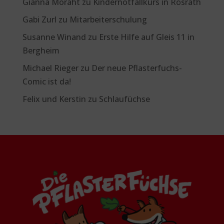
Gianna Moraht
zu
Kindernotfallkurs in Rösrath
Gabi Zurl
zu
Mitarbeiterschulung
Susanne Winand
zu
Erste Hilfe auf Gleis 11 in
Bergheim
Michael Rieger
zu
Der neue Pflasterfuchs-
Comic ist da!
Felix und Kerstin
zu
Schlaufüchse