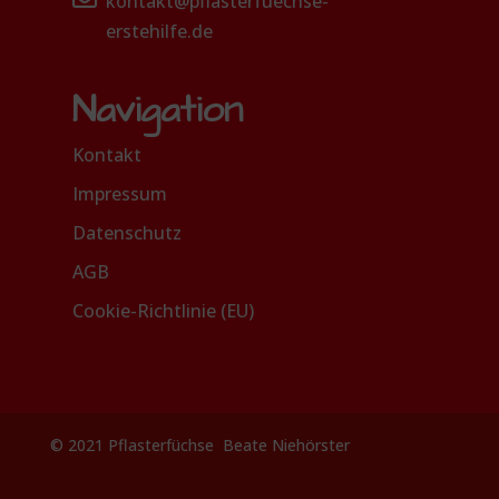
kontakt@pflasterfuechse-
erstehilfe.de
Navigation
Kontakt
Impressum
Datenschutz
AGB
Cookie-Richtlinie (EU)
© 2021 Pflasterfüchse Beate Niehörster