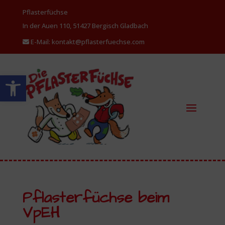
Pflasterfüchse
In der Auen 110, 51427 Bergisch
Gladbach
E-Mail: kontakt@pflasterfuechse.com
Werkzeugleiste öffnen
Pflasterfüchse beim
VpEH