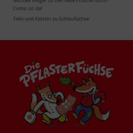
Michael Rieger
zu
Der neue Pflasterfuchs-
Comic ist da!
Felix und Kerstin
zu
Schlaufüchse