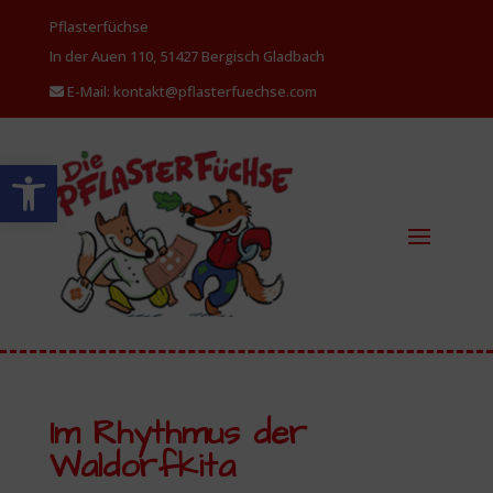
Pflasterfüchse
In der Auen 110, 51427 Bergisch
Gladbach
E-Mail: kontakt@pflasterfuechse.com
Werkzeugleiste öffnen
Im Rhythmus der
Waldorfkita