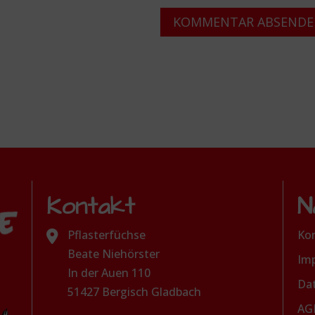
Kontakt
N
Pflasterfüchse
Ko
Beate Niehörster
Im
In der Auen 110
Da
51427 Bergisch Gladbach
AG