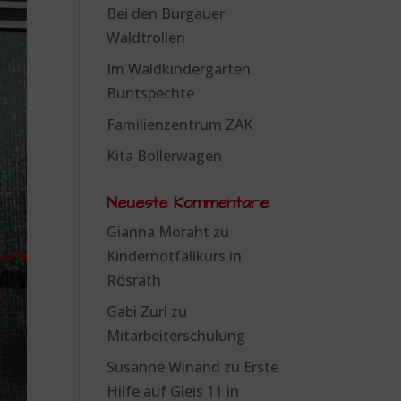
Bei den Burgauer
Waldtrollen
Im Waldkindergarten
Buntspechte
Familienzentrum ZAK
Kita Bollerwagen
Neueste Kommentare
Gianna Moraht
zu
Kindernotfallkurs in
Rösrath
Gabi Zurl
zu
Mitarbeiterschulung
Susanne Winand
zu
Erste
Hilfe auf Gleis 11 in