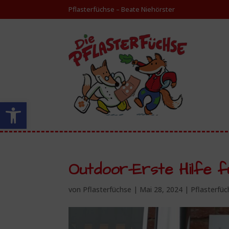
Pflasterfüchse – Beate Niehörster
Werkzeugleiste öffnen
Outdoor-Erste Hilfe f
von
Pflasterfüchse
|
Mai 28, 2024
|
Pflasterfü