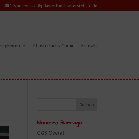
E-Mail: kontakt@pflasterfuechse-erstehilfe.de
uigkeiten
Pflasterfuchs-Comic
Kontakt
Neueste Beiträge
GGS Overath