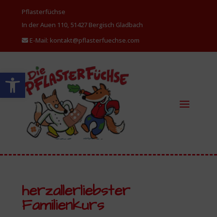
Pflasterfüchse
In der Auen 110, 51427 Bergisch
Gladbach
E-Mail: kontakt@pflasterfuechse.com
Werkzeugleiste öffnen
herzallerliebster
Familienkurs