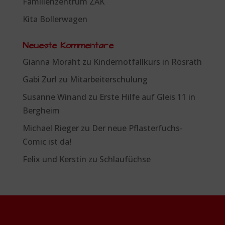
Familienzentrum ZAK
Kita Bollerwagen
Neueste Kommentare
Gianna Moraht
zu
Kindernotfallkurs in Rösrath
Gabi Zurl
zu
Mitarbeiterschulung
Susanne Winand
zu
Erste Hilfe auf Gleis 11 in
Bergheim
Michael Rieger
zu
Der neue Pflasterfuchs-
Comic ist da!
Felix und Kerstin
zu
Schlaufüchse