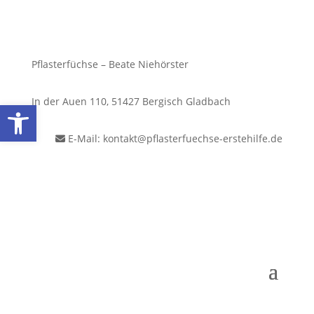
Pflasterfüchse – Beate Niehörster
In der Auen 110, 51427 Bergisch Gladbach
Werkzeugleiste öffnen
E-Mail: kontakt@pflasterfuechse-erstehilfe.de