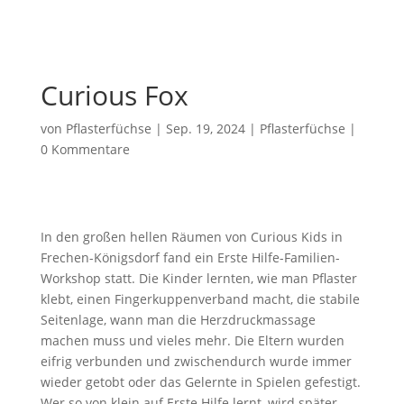
Curious Fox
von
Pflasterfüchse
|
Sep. 19, 2024
|
Pflasterfüchse
|
0 Kommentare
In den großen hellen Räumen von Curious Kids in
Frechen-Königsdorf fand ein Erste Hilfe-Familien-
Workshop statt. Die Kinder lernten, wie man Pflaster
klebt, einen Fingerkuppenverband macht, die stabile
Seitenlage, wann man die Herzdruckmassage
machen muss und vieles mehr. Die Eltern wurden
eifrig verbunden und zwischendurch wurde immer
wieder getobt oder das Gelernte in Spielen gefestigt.
Wer so von klein auf Erste Hilfe lernt, wird später