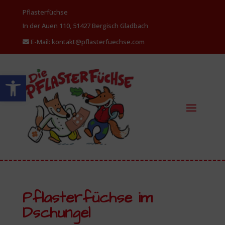
Pflasterfüchse
In der Auen 110, 51427 Bergisch
Gladbach
E-Mail: kontakt@pflasterfuechse.com
Werkzeugleiste öffnen
Pflasterfüchse im
Dschungel