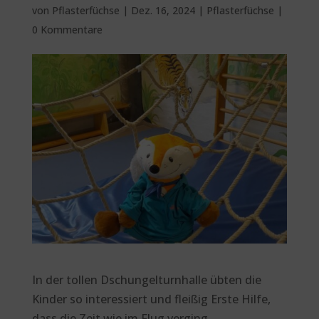
von
Pflasterfüchse
|
Dez. 16, 2024
|
Pflasterfüchse
|
0 Kommentare
In der tollen Dschungelturnhalle übten die
Kinder so interessiert und fleißig Erste Hilfe,
dass die Zeit wie im Flug verging.