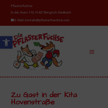
Pflasterfüchse
In der Auen 110, 51427 Bergisch
Gladbach
E-Mail: kontakt@pflasterfuechse.com
Werkzeugleiste öffnen
Zu Gast in der Kita
Hovenstraße