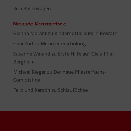
Kita Bollerwagen
Neueste Kommentare
Gianna Moraht
zu
Kindernotfallkurs in Rösrath
Gabi Zurl
zu
Mitarbeiterschulung
Susanne Winand
zu
Erste Hilfe auf Gleis 11 in
Bergheim
Michael Rieger
zu
Der neue Pflasterfuchs-
Comic ist da!
Felix und Kerstin
zu
Schlaufüchse