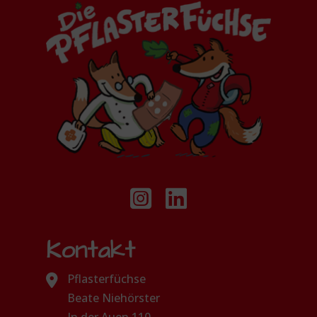
Kontakt
Pflasterfüchse
Beate Niehörster
In der Auen 110