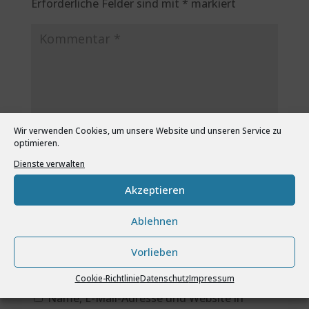
Erforderliche Felder sind mit
*
markiert
Wir verwenden Cookies, um unsere Website und unseren Service zu
optimieren.
Dienste verwalten
Akzeptieren
Ablehnen
Vorlieben
Cookie-Richtlinie
Datenschutz
Impressum
Name, E-Mail-Adresse und Website in