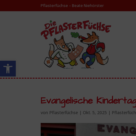
Pflasterfüchse – Beate Niehörster
Werkzeugleiste öffnen
Evangelische Kindert
von
Pflasterfüchse
|
Okt. 5, 2025
|
Pflasterfüc