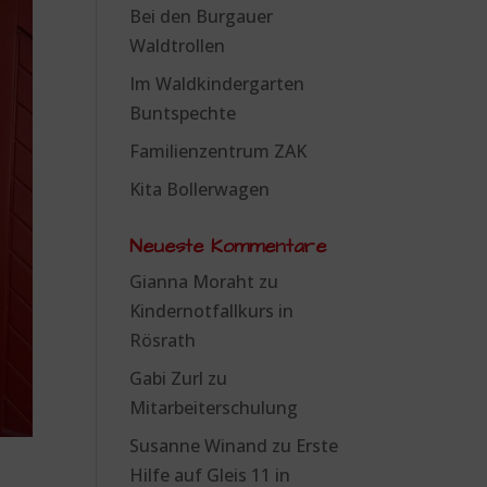
Bei den Burgauer
Waldtrollen
Im Waldkindergarten
Buntspechte
Familienzentrum ZAK
Kita Bollerwagen
Neueste Kommentare
Gianna Moraht
zu
Kindernotfallkurs in
Rösrath
Gabi Zurl
zu
Mitarbeiterschulung
Susanne Winand
zu
Erste
Hilfe auf Gleis 11 in