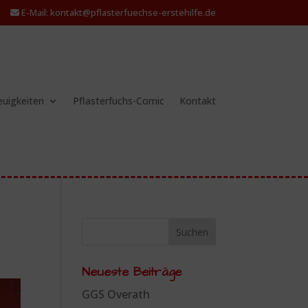
E-Mail: kontakt@pflasterfuechse-erstehilfe.de
uigkeiten
Pflasterfuchs-Comic
Kontakt
Neueste Beiträge
GGS Overath