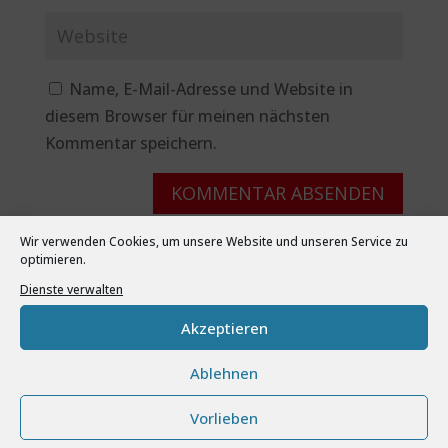
Name, E-Mail-Adresse und Website in
diesem Browser für meinen nächsten
Kommentar speichern.
Wir verwenden Cookies, um unsere Website und unseren Service zu
optimieren.
Dienste verwalten
Akzeptieren
Ablehnen
Neueste Beiträge
Vorlieben
GGS Overath